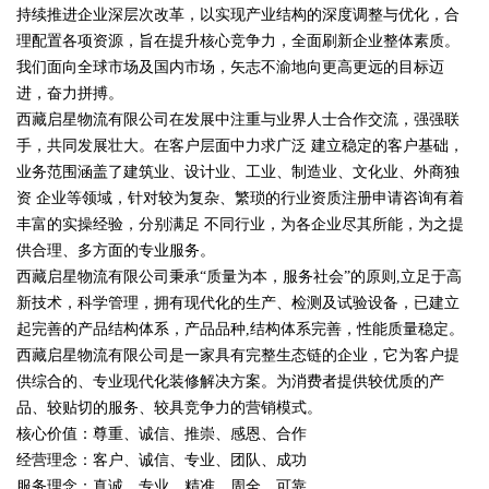
持续推进企业深层次改革，以实现产业结构的深度调整与优化，合
理配置各项资源，旨在提升核心竞争力，全面刷新企业整体素质。
我们面向全球市场及国内市场，矢志不渝地向更高更远的目标迈
进，奋力拼搏。
西藏启星物流有限公司在发展中注重与业界人士合作交流，强强联
手，共同发展壮大。在客户层面中力求广泛 建立稳定的客户基础，
业务范围涵盖了建筑业、设计业、工业、制造业、文化业、外商独
资 企业等领域，针对较为复杂、繁琐的行业资质注册申请咨询有着
丰富的实操经验，分别满足 不同行业，为各企业尽其所能，为之提
供合理、多方面的专业服务。
西藏启星物流有限公司秉承“质量为本，服务社会”的原则,立足于高
新技术，科学管理，拥有现代化的生产、检测及试验设备，已建立
起完善的产品结构体系，产品品种,结构体系完善，性能质量稳定。
西藏启星物流有限公司是一家具有完整生态链的企业，它为客户提
供综合的、专业现代化装修解决方案。为消费者提供较优质的产
品、较贴切的服务、较具竞争力的营销模式。
核心价值：尊重、诚信、推崇、感恩、合作
经营理念：客户、诚信、专业、团队、成功
服务理念：真诚、专业、精准、周全、可靠